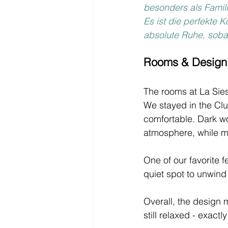
besonders als Famil
Es ist die perfekte 
absolute Ruhe, sob
Rooms & Design: 
The rooms at La Siest
We stayed in the Clu
comfortable. Dark wo
atmosphere, while m
One of our favorite 
quiet spot to unwind
Overall, the design m
still relaxed - exactl