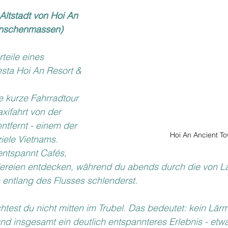
Altstadt von Hoi An 
enschenmassen)
teile eines 
esta Hoi An Resort & 
ne kurze Fahrradtour 
xifahrt von der 
ntfernt - einem der 
Hoi An Ancient T
iele Vietnams. 
ntspannt Cafés, 
ereien entdecken, während du abends durch die von La
 entlang des Flusses schlenderst.
htest du nicht mitten im Trubel. Das bedeutet: kein Lärm
und insgesamt ein deutlich entspannteres Erlebnis - etwa