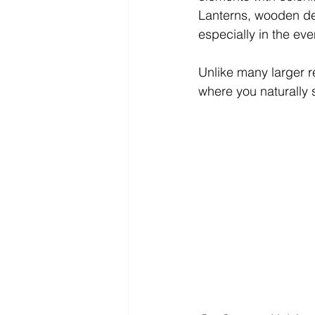
Lanterns, wooden deta
especially in the eve
Unlike many larger re
where you naturally