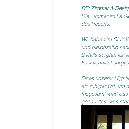
DE: Zimmer & Design
Die Zimmer im La Sie
des Resorts.
Wir haben im Club Wi
und gleichzeitig seh
Details sorgten für
Funktionalität sorgte
Eines unserer Highli
ein ruhiger Ort, um
Insgesamt wirkt das D
genau das, was man 