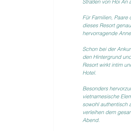
Straßen von Hoi An 
Für Familien, Paare 
dieses Resort genau
hervorragende Anneh
Schon bei der Ankunf
den Hintergrund und
Resort wirkt intim un
Hotel.
Besonders hervorzuhe
vietnamesische Elem
sowohl authentisch a
verleihen dem gesam
Abend.