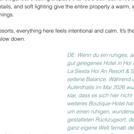
ils, and soft lighting give the entire property a warm, in
nings.
sorts, everything here feels intentional and calm. It’s th
 slow down.
DE: Wenn du ein ruhiges, 
gut gelegenes Hotel in Hoi An
La Siesta Hoi An Resort & S
seltene Balance. Während 
Aufenthalts im Mai 2026 wur
klar, dass es sich hier nicht
weiteres Boutique-Hotel han
um einen ruhigen, wunders
gestalteten Rückzugsort, de
ganz eigene Welt fernab der