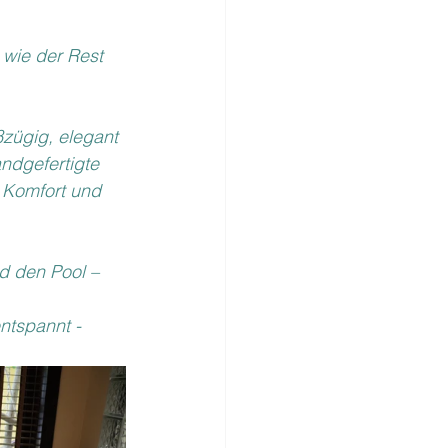
 wie der Rest 
zügig, elegant 
ndgefertigte 
 Komfort und 
d den Pool – 
entspannt - 