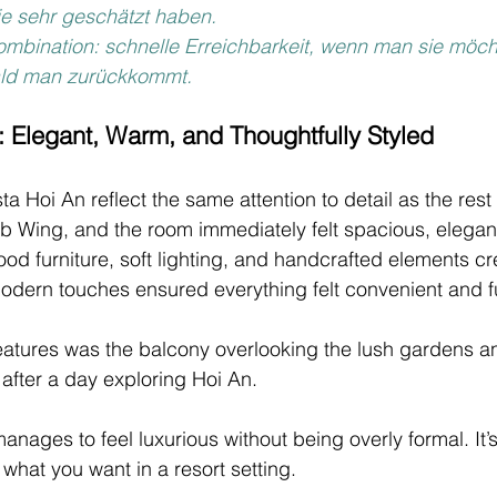
ie sehr geschätzt haben.
Kombination: schnelle Erreichbarkeit, wenn man sie möch
ald man zurückkommt.
Elegant, Warm, and Thoughtfully Styled
a Hoi An reflect the same attention to detail as the rest 
b Wing, and the room immediately felt spacious, elegan
od furniture, soft lighting, and handcrafted elements c
odern touches ensured everything felt convenient and f
features was the balcony overlooking the lush gardens an
 after a day exploring Hoi An.
anages to feel luxurious without being overly formal. It’s 
y what you want in a resort setting.