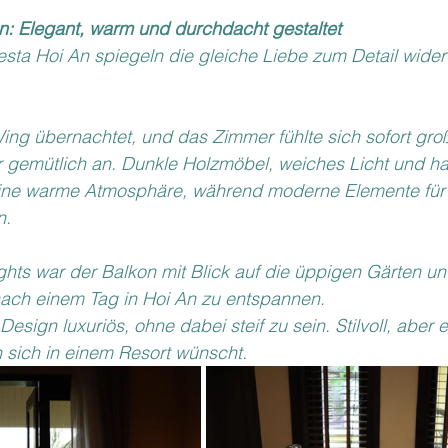
: Elegant, warm und durchdacht gestaltet
sta Hoi An spiegeln die gleiche Liebe zum Detail wider
ng übernachtet, und das Zimmer fühlte sich sofort groß
r gemütlich an. Dunkle Holzmöbel, weiches Licht und ha
 eine warme Atmosphäre, während moderne Elemente für
n.
ghts war der Balkon mit Blick auf die üppigen Gärten un
 nach einem Tag in Hoi An zu entspannen.
esign luxuriös, ohne dabei steif zu sein. Stilvoll, aber 
sich in einem Resort wünscht.