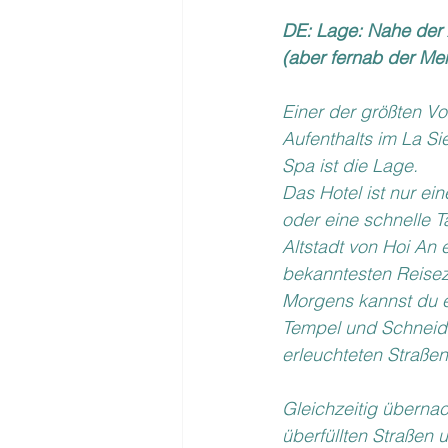
DE: Lage: Nahe der 
(aber fernab der M
Einer der größten Vor
Aufenthalts im La Si
Spa ist die Lage.
Das Hotel ist nur ei
oder eine schnelle Ta
Altstadt von Hoi An e
bekanntesten Reisez
Morgens kannst du e
Tempel und Schneid
erleuchteten Straßen
Gleichzeitig übernac
überfüllten Straßen 