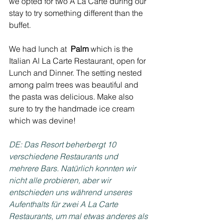
we opted for two A La Carte during our 
stay to try something different than the 
buffet.
We had lunch at  
Palm
 which is the 
Italian Al La Carte Restaurant, open for 
Lunch and Dinner. The setting nested 
among palm trees was beautiful and 
the pasta was delicious. Make also 
sure to try the handmade ice cream 
which was devine!
DE: Das Resort beherbergt 10 
verschiedene Restaurants und 
mehrere Bars. Natürlich konnten wir 
nicht alle probieren, aber wir 
entschieden uns während unseres 
Aufenthalts für zwei A La Carte 
Restaurants, um mal etwas anderes als 